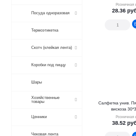
Розничная 
28.36
руб
Посуда одноразовая
Термоэтикетка
Скотч (клейкая лента)
Коробки под пиццу
Шары
Хозяйственные
товары
Салфетка унив. П
вискоза 30*3
Ценники
Розничная 
38.52
руб
Чековая лента