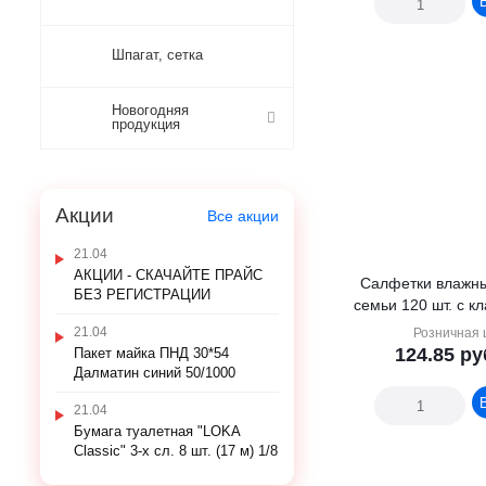
Шпагат, сетка
Новогодняя
продукция
Акции
Все акции
21.04
АКЦИИ - СКАЧАЙТЕ ПРАЙС
Салфетки влажные Для в
БЕЗ РЕГИСТРАЦИИ
семь
21.04
Розничная 
124.85
ру
Пакет майка ПНД 30*54
Далматин синий 50/1000
21.04
Бумага туалетная "LOKA
Classic" 3-х сл. 8 шт. (17 м) 1/8