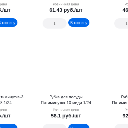
цена
Розничная цена
Р
.
/шт
61.43
руб.
/шт
46
В корзину
В корзину
ятиминутка-3
Губка для посуды
Губ
8 1/24
Пятиминутка-10 миди 1/24
Пятимин
цена
Розничная цена
Р
.
/шт
58.1
руб.
/шт
92