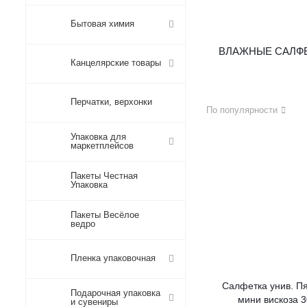
Бытовая химия
ВЛАЖНЫЕ САЛФ
Канцелярские товары
Перчатки, верхонки
По популярности
Упаковка для
маркетплейсов
Пакеты Честная
Упаковка
Пакеты Весёлое
ведро
Пленка упаковочная
Салфетка унив. П
Подарочная упаковка
мини вискоза 3
и сувениры