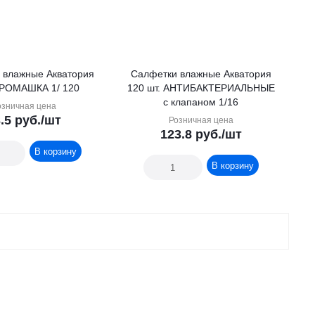
жные Акватория
Салфетки влажные Акватория
15 шт. РОМАШКА 1/ 120
120 шт. АНТИБАКТЕРИАЛЬНЫЕ
с клапаном 1/16
озничная цена
.5
руб.
/шт
Розничная цена
123.8
руб.
/шт
В корзину
В корзину