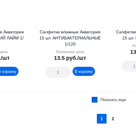
рия
Салфетки влажные Акватория
Салфетки вла
Й ЛАЙМ 1/
15 шт. АНТИБАКТЕРИАЛЬНЫЕ
1/120
Р
13
цена
Розничная цена
.
/шт
13.5
руб.
/шт
В корзину
В корзину
Показать еще
1
2