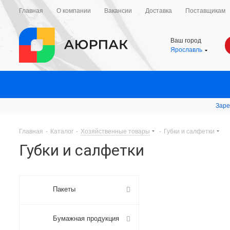
Главная
О компании
Вакансии
Доставка
Поставщикам
Ваш город
Ярославль
Заре
Главная
-
Каталог
-
Хозяйственные товары
-
Губки и салфетки
Губки и салфетки
Пакеты
Бумажная продукция