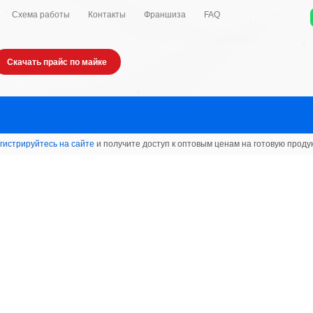
Схема работы
Контакты
Франшиза
FAQ
Скачать прайс по майке
гистрируйтесь на сайте
и получите доступ к оптовым ценам на готовую проду