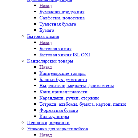
Назад
Бумажная продукция
Салфетки, полотенца
Туалетная бумага
Бумага
Бытовая химия
Назад
Бытовая химия
Бытовая химия ISL OXI
Канцелярские товары
Назад
Канцелярские товары
Бланки бух. учетности
Выделители, маркеты, фломастеры
Канц.принадлежности
Карандаши, ручки, стержни
Тетради, альбомы, бумага, картон, папки
Форматная бумага
Калькуляторы
Перчатки, верхонки
Упаковка для маркетплейсов
Назад