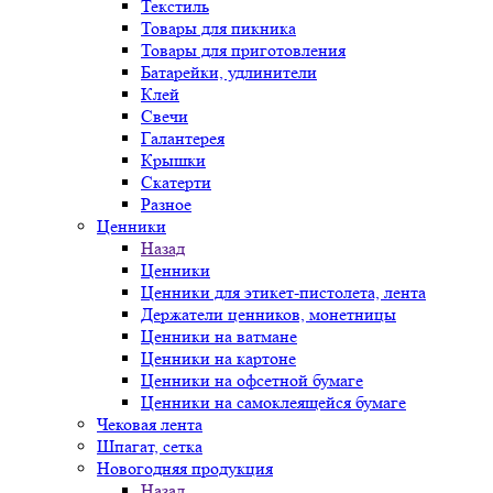
Текстиль
Товары для пикника
Товары для приготовления
Батарейки, удлинители
Клей
Свечи
Галантерея
Крышки
Скатерти
Разное
Ценники
Назад
Ценники
Ценники для этикет-пистолета, лента
Держатели ценников, монетницы
Ценники на ватмане
Ценники на картоне
Ценники на офсетной бумаге
Ценники на самоклеящейся бумаге
Чековая лента
Шпагат, сетка
Новогодняя продукция
Назад