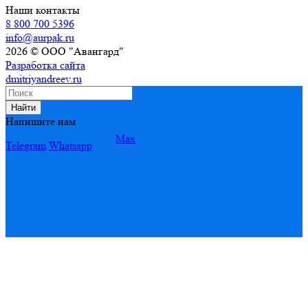
Наши контакты
8 800 700 5396
info@aurpak.ru
2026 © ООО "Авангард"
Разработка сайта
dmitriyandreev.ru
Найти
Напишите нам
Max
Telegram
Whatsapp