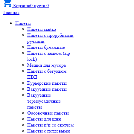
Корзина
0
пуста
0
Главная
Пакеты
Пакеты майка
Пакеты с прорубными
ручками
Пакеты бумажные
Пакеты с замком (zip
lock)
Мешки для мусора
Пакеты с бегунком
ПВД
Курьерские пакеты
Вакуумные пакеты
Вакуумные
термоусадочные
пакеты
Фасовочные пакеты
Пакеты для шин
Пакеты п/п со скотчем
Пакеты с петлевыми