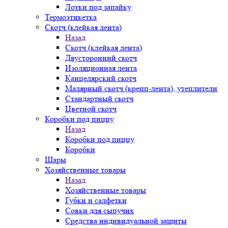
Лотки под запайку
Термоэтикетка
Скотч (клейкая лента)
Назад
Скотч (клейкая лента)
Двусторонний скотч
Изоляционная лента
Канцелярский скотч
Малярный скотч (крепп-лента), утеплители
Стандартный скотч
Цветной скотч
Коробки под пиццу
Назад
Коробки под пиццу
Коробки
Шары
Хозяйственные товары
Назад
Хозяйственные товары
Губки и салфетки
Совки для сыпучих
Средства индивидуальной защиты