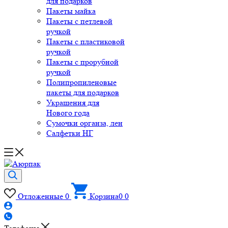
для подарков
Пакеты майка
Пакеты с петлевой
ручкой
Пакеты с пластиковой
ручкой
Пакеты с прорубной
ручкой
Полипропиленовые
пакеты для подарков
Украшения для
Нового года
Сумочки органза, лен
Салфетки НГ
Отложенные
0
Корзина
0
0