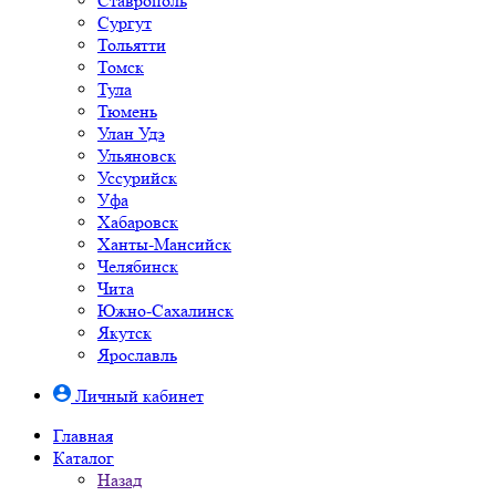
Ставрополь
Сургут
Тольятти
Томск
Тула
Тюмень
Улан Удэ
Ульяновск
Уссурийск
Уфа
Хабаровск
Ханты-Мансийск
Челябинск
Чита
Южно-Cахалинск
Якутск
Ярославль
Личный кабинет
Главная
Каталог
Назад