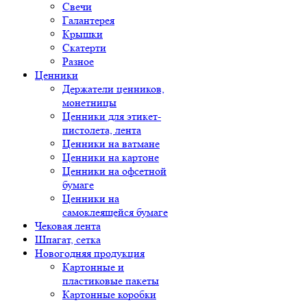
Свечи
Галантерея
Крышки
Скатерти
Разное
Ценники
Держатели ценников,
монетницы
Ценники для этикет-
пистолета, лента
Ценники на ватмане
Ценники на картоне
Ценники на офсетной
бумаге
Ценники на
самоклеящейся бумаге
Чековая лента
Шпагат, сетка
Новогодняя продукция
Картонные и
пластиковые пакеты
Картонные коробки