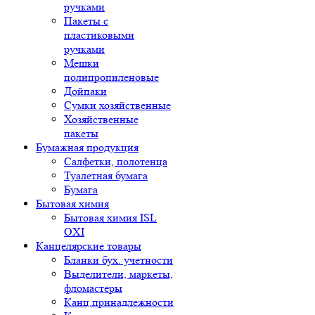
ручками
Пакеты с
пластиковыми
ручками
Мешки
полипропиленовые
Дойпаки
Сумки хозяйственные
Хозяйственные
пакеты
Бумажная продукция
Салфетки, полотенца
Туалетная бумага
Бумага
Бытовая химия
Бытовая химия ISL
OXI
Канцелярские товары
Бланки бух. учетности
Выделители, маркеты,
фломастеры
Канц.принадлежности