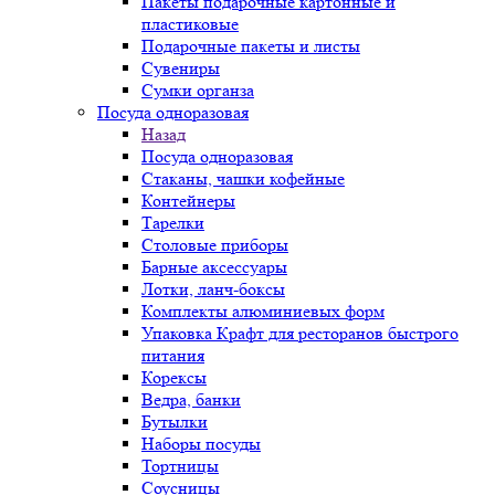
Пакеты подарочные картонные и
пластиковые
Подарочные пакеты и листы
Сувениры
Сумки органза
Посуда одноразовая
Назад
Посуда одноразовая
Стаканы, чашки кофейные
Контейнеры
Тарелки
Столовые приборы
Барные аксессуары
Лотки, ланч-боксы
Комплекты алюминиевых форм
Упаковка Крафт для ресторанов быстрого
питания
Корексы
Ведра, банки
Бутылки
Наборы посуды
Тортницы
Соусницы