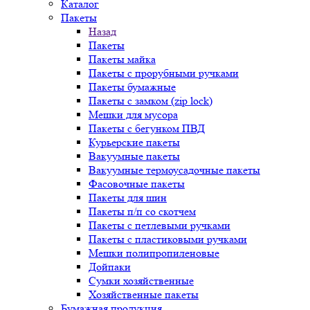
Каталог
Пакеты
Назад
Пакеты
Пакеты майка
Пакеты с прорубными ручками
Пакеты бумажные
Пакеты с замком (zip lock)
Мешки для мусора
Пакеты с бегунком ПВД
Курьерские пакеты
Вакуумные пакеты
Вакуумные термоусадочные пакеты
Фасовочные пакеты
Пакеты для шин
Пакеты п/п со скотчем
Пакеты с петлевыми ручками
Пакеты с пластиковыми ручками
Мешки полипропиленовые
Дойпаки
Сумки хозяйственные
Хозяйственные пакеты
Бумажная продукция