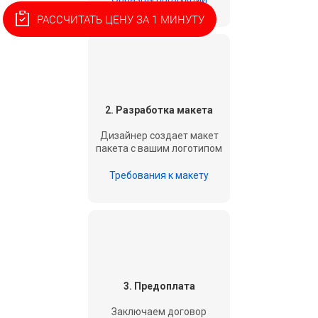
РАССЧИТАТЬ ЦЕНУ ЗА 1 МИНУТУ
2. Разработка макета
Дизайнер создает макет
пакета с вашим логотипом
Требования к макету
3. Предоплата
Заключаем договор