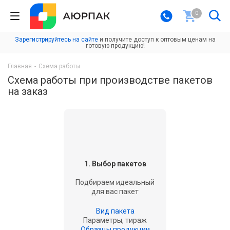
0
Зарегистрируйтесь на сайте
и получите доступ к оптовым ценам на
готовую продукцию!
Главная
-
Схема работы
Схема работы при производстве пакетов
на заказ
1. Выбор пакетов
Подбираем идеальный
для вас пакет
Вид пакета
Параметры, тираж
Образцы продукции