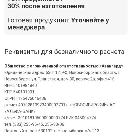
30% после изготовления
Готовая продукция:
Уточняйте у
менеджера
Реквизиты для безналичного расчета
Общество с ограниченной ответственностью «Авангард»
Юридический адрес: 630112, РФ, Новосибирская область, г.
Новосибирск, ул. Планетная, дом 30, корпус 2а, офис 418
ИНН 5401984840
КПП 540101001
ОГРН 1185476046436
р/счет 40702810923400002701 в «НОВОСИБИРСКИЙ» АО
«АЛЬФА-БАНК»
к/счет 30101810600000000774 БИК 045004774
тел. (383) 255-95-45, 255-80-06
Почтовый адрес: 630132, г. Новосибирск, а/я 213