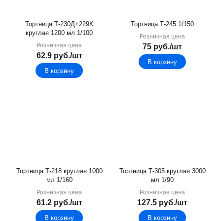
Тортница Т-230Д+229К
Тортница Т-245 1/150
круглая 1200 мл 1/100
Розничная цена
Розничная цена
75
руб.
/шт
62.9
руб.
/шт
В корзину
В корзину
Тортница Т-218 круглая 1000
Тортница Т-305 круглая 3000
мл 1/160
мл 1/90
Розничная цена
Розничная цена
61.2
руб.
/шт
127.5
руб.
/шт
В корзину
В корзину