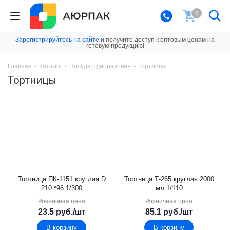
0
Зарегистрируйтесь на сайте
и получите доступ к оптовым ценам на
готовую продукцию!
Главная
-
Каталог
-
Посуда одноразовая
-
Тортницы
Тортницы
Тортница ПК-1151 круглая D
Тортница Т-265 круглая 2000
210 *96 1/300
мл 1/110
Розничная цена
Розничная цена
23.5
руб.
/шт
85.1
руб.
/шт
В корзину
В корзину