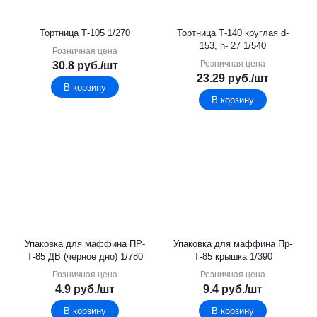
Тортница Т-105 1/270
Тортница Т-140 круглая d-
153, h- 27 1/540
Розничная цена
Розничная цена
30.8
руб.
/шт
23.29
руб.
/шт
В корзину
В корзину
Упаковка для маффина ПР-
Упаковка для маффина Пр-
Т-85 ДВ (черное дно) 1/780
Т-85 крышка 1/390
Розничная цена
Розничная цена
4.9
руб.
/шт
9.4
руб.
/шт
В корзину
В корзину