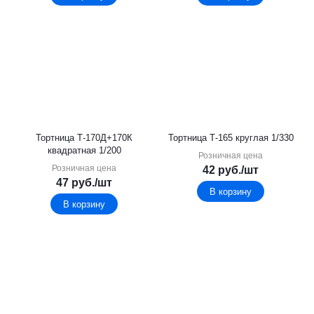
Тортница Т-170Д+170К
Тортница Т-165 круглая 1/330
квадратная 1/200
Розничная цена
Розничная цена
42
руб.
/шт
47
руб.
/шт
В корзину
В корзину