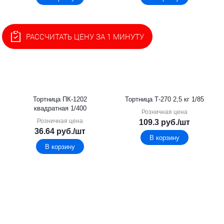
РАССЧИТАТЬ ЦЕНУ ЗА 1 МИНУТУ
Тортница ПК-1202
Тортница Т-270 2,5 кг 1/85
квадратная 1/400
Розничная цена
Розничная цена
109.3
руб.
/шт
36.64
руб.
/шт
В корзину
В корзину