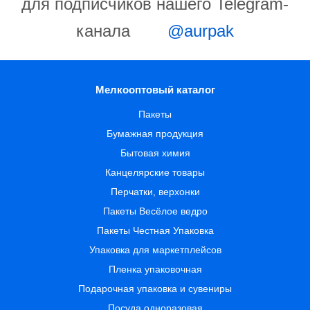
для подписчиков нашего Telegram-
канала
@aurpak
Мелкооптовый каталог
Пакеты
Бумажная продукция
Бытовая химия
Канцелярские товары
Перчатки, верхонки
Пакеты Весёлое ведро
Пакеты Честная Упаковка
Упаковка для маркетплейсов
Пленка упаковочная
Подарочная упаковка и сувениры
Посуда одноразовая