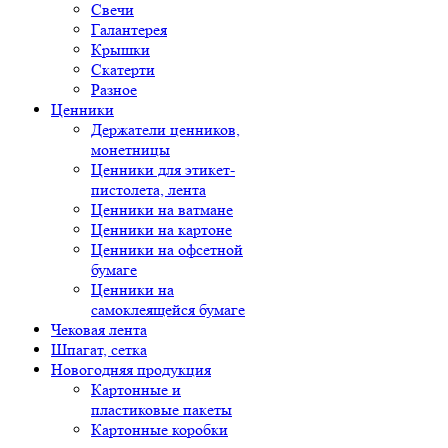
Свечи
Галантерея
Крышки
Скатерти
Разное
Ценники
Держатели ценников,
монетницы
Ценники для этикет-
пистолета, лента
Ценники на ватмане
Ценники на картоне
Ценники на офсетной
бумаге
Ценники на
самоклеящейся бумаге
Чековая лента
Шпагат, сетка
Новогодняя продукция
Картонные и
пластиковые пакеты
Картонные коробки