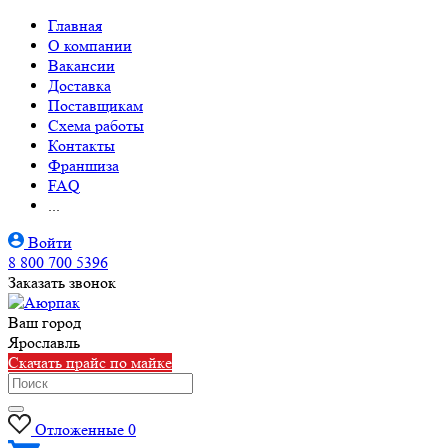
Главная
О компании
Вакансии
Доставка
Поставщикам
Схема работы
Контакты
Франшиза
FAQ
...
Войти
8 800 700 5396
Заказать звонок
Ваш город
Ярославль
Скачать прайс по майке
Отложенные
0