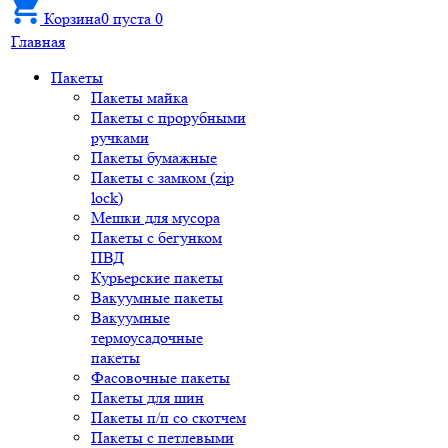
Корзина
0
пуста
0
Главная
Пакеты
Пакеты майка
Пакеты с прорубными
ручками
Пакеты бумажные
Пакеты с замком (zip
lock)
Мешки для мусора
Пакеты с бегунком
ПВД
Курьерские пакеты
Вакуумные пакеты
Вакуумные
термоусадочные
пакеты
Фасовочные пакеты
Пакеты для шин
Пакеты п/п со скотчем
Пакеты с петлевыми