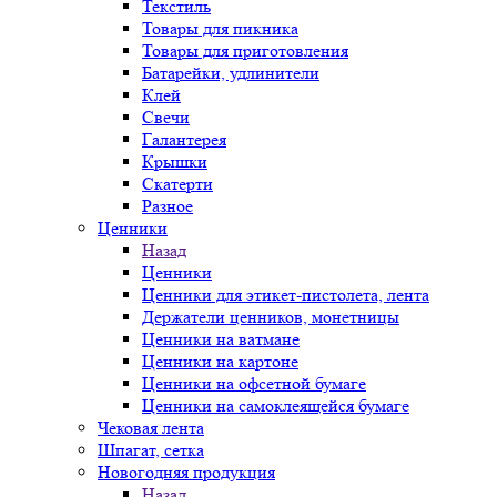
Текстиль
Товары для пикника
Товары для приготовления
Батарейки, удлинители
Клей
Свечи
Галантерея
Крышки
Скатерти
Разное
Ценники
Назад
Ценники
Ценники для этикет-пистолета, лента
Держатели ценников, монетницы
Ценники на ватмане
Ценники на картоне
Ценники на офсетной бумаге
Ценники на самоклеящейся бумаге
Чековая лента
Шпагат, сетка
Новогодняя продукция
Назад