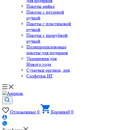
для подарков
Пакеты майка
Пакеты с петлевой
ручкой
Пакеты с пластиковой
ручкой
Пакеты с прорубной
ручкой
Полипропиленовые
пакеты для подарков
Украшения для
Нового года
Сумочки органза, лен
Салфетки НГ
Отложенные
0
Корзина
0
0