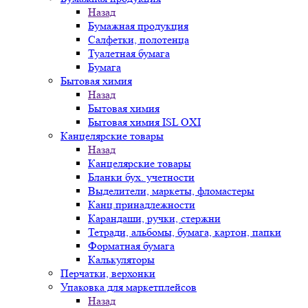
Назад
Бумажная продукция
Салфетки, полотенца
Туалетная бумага
Бумага
Бытовая химия
Назад
Бытовая химия
Бытовая химия ISL OXI
Канцелярские товары
Назад
Канцелярские товары
Бланки бух. учетности
Выделители, маркеты, фломастеры
Канц.принадлежности
Карандаши, ручки, стержни
Тетради, альбомы, бумага, картон, папки
Форматная бумага
Калькуляторы
Перчатки, верхонки
Упаковка для маркетплейсов
Назад