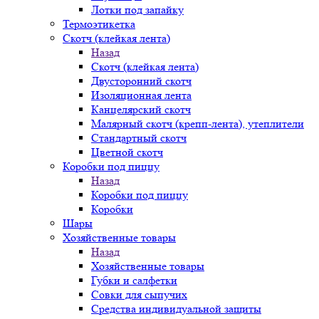
Лотки под запайку
Термоэтикетка
Скотч (клейкая лента)
Назад
Скотч (клейкая лента)
Двусторонний скотч
Изоляционная лента
Канцелярский скотч
Малярный скотч (крепп-лента), утеплители
Стандартный скотч
Цветной скотч
Коробки под пиццу
Назад
Коробки под пиццу
Коробки
Шары
Хозяйственные товары
Назад
Хозяйственные товары
Губки и салфетки
Совки для сыпучих
Средства индивидуальной защиты