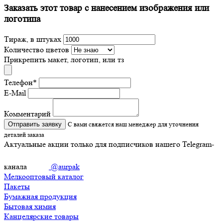
Заказать этот товар с нанесением изображения или
логотипа
Тираж, в штуках
Количество цветов
Прикрепить макет, логотип, или тз
Телефон
*
E-Mail
Комментарий
Отправить заявку
С вами свяжется наш менеджер для уточнения
деталей заказа
Актуальные акции только для подписчиков нашего Telegram-
канала
@aurpak
Мелкооптовый каталог
Пакеты
Бумажная продукция
Бытовая химия
Канцелярские товары