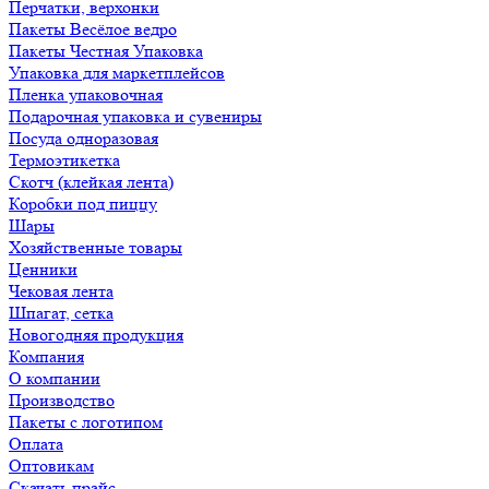
Перчатки, верхонки
Пакеты Весёлое ведро
Пакеты Честная Упаковка
Упаковка для маркетплейсов
Пленка упаковочная
Подарочная упаковка и сувениры
Посуда одноразовая
Термоэтикетка
Скотч (клейкая лента)
Коробки под пиццу
Шары
Хозяйственные товары
Ценники
Чековая лента
Шпагат, сетка
Новогодняя продукция
Компания
О компании
Производство
Пакеты с логотипом
Оплата
Оптовикам
Скачать прайс