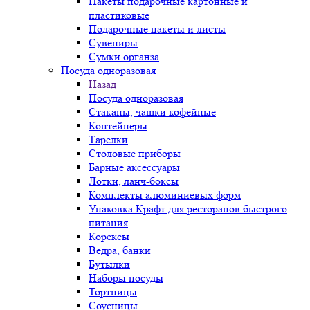
Пакеты подарочные картонные и
пластиковые
Подарочные пакеты и листы
Сувениры
Сумки органза
Посуда одноразовая
Назад
Посуда одноразовая
Стаканы, чашки кофейные
Контейнеры
Тарелки
Столовые приборы
Барные аксессуары
Лотки, ланч-боксы
Комплекты алюминиевых форм
Упаковка Крафт для ресторанов быстрого
питания
Корексы
Ведра, банки
Бутылки
Наборы посуды
Тортницы
Соусницы