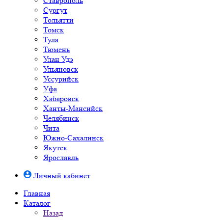
Ставрополь
Сургут
Тольятти
Томск
Тула
Тюмень
Улан Удэ
Ульяновск
Уссурийск
Уфа
Хабаровск
Ханты-Мансийск
Челябинск
Чита
Южно-Cахалинск
Якутск
Ярославль
Личный кабинет
Главная
Каталог
Назад