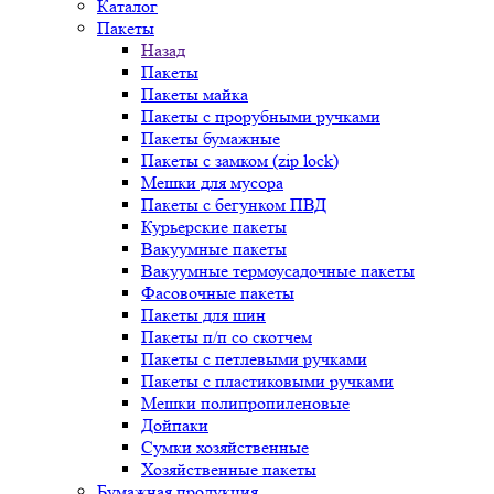
Каталог
Пакеты
Назад
Пакеты
Пакеты майка
Пакеты с прорубными ручками
Пакеты бумажные
Пакеты с замком (zip lock)
Мешки для мусора
Пакеты с бегунком ПВД
Курьерские пакеты
Вакуумные пакеты
Вакуумные термоусадочные пакеты
Фасовочные пакеты
Пакеты для шин
Пакеты п/п со скотчем
Пакеты с петлевыми ручками
Пакеты с пластиковыми ручками
Мешки полипропиленовые
Дойпаки
Сумки хозяйственные
Хозяйственные пакеты
Бумажная продукция