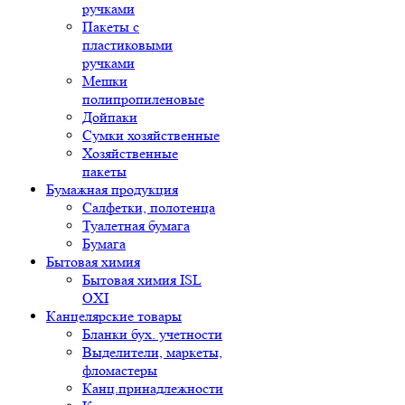
ручками
Пакеты с
пластиковыми
ручками
Мешки
полипропиленовые
Дойпаки
Сумки хозяйственные
Хозяйственные
пакеты
Бумажная продукция
Салфетки, полотенца
Туалетная бумага
Бумага
Бытовая химия
Бытовая химия ISL
OXI
Канцелярские товары
Бланки бух. учетности
Выделители, маркеты,
фломастеры
Канц.принадлежности